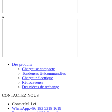
x
Des produits
Chargeuse compacte
Tondeuses télécommandées
Chargeur électrique
Rétrocaveuse
Des pièces de rechange
CONTACTEZ-NOUS
Contact:
M. Lei
WhatsApp:
+86 183 5318 1619