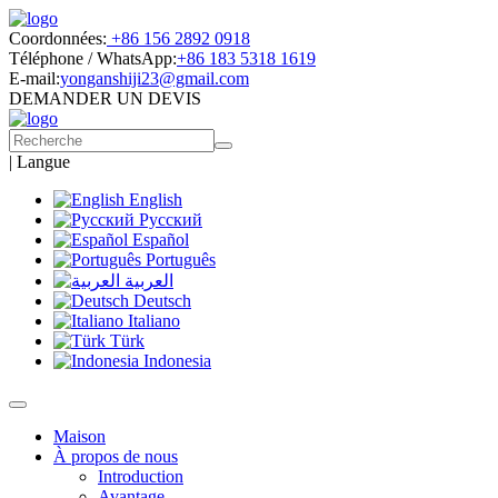
Coordonnées:
+86 156 2892 0918
Téléphone / WhatsApp:
+86 183 5318 1619
E-mail:
yonganshiji23@gmail.com
DEMANDER UN DEVIS
|
Langue
English
Русский
Español
Português
العربية
Deutsch
Italiano
Türk
Indonesia
Maison
À propos de nous
Introduction
Avantage