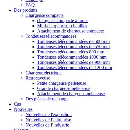
FAQ
Des produits
Chargeuse compacte
chargeuse compacte à roues
Mini-chargeur sur chenilles
Attachement de chargeuse compacte
Tondeuses télécommandées
Tondeuses télécommandées de 500 mm
Tondeuses télécommandées de 550 mm
Tondeuses télécommandées 800 mm
Tondeuses télécommandées 1000 mm
Tondeuses télécommandées de 900 mm
Tondeuses télécommandées de 1200 mm
Chargeur électrique
Rétrocaveuse
Petite chargeuse-pelleteuse
Grande chargeuse-pelleteuse
Attachement de chargeuse-pelleteuse
Des pièces de rechange
Cas
Nouvelles
Nouvelles de l'exposition
Nouvelles de l’entreprise
Nouvelles de l’industrie