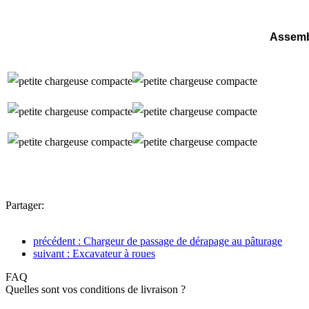
Assemb
Partager:
précédent : Chargeur de passage de dérapage au pâturage
suivant : Excavateur à roues
FAQ
Quelles sont vos conditions de livraison ?