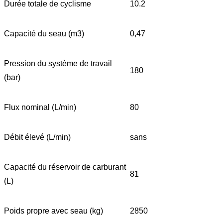
Durée totale de cyclisme
10.2
Capacité du seau (m3)
0,47
Pression du système de travail
180
(bar)
Flux nominal (L/min)
80
Débit élevé (L/min)
sans
Capacité du réservoir de carburant
81
(L)
Poids propre avec seau (kg)
2850