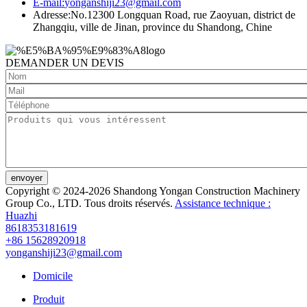
E-mail:
yonganshiji23@gmail.com
Adresse:
No.12300 Longquan Road, rue Zaoyuan, district de
Zhangqiu, ville de Jinan, province du Shandong, Chine
DEMANDER UN DEVIS
envoyer
Copyright © 2024-2026 Shandong Yongan Construction Machinery
Group Co., LTD. Tous droits réservés.
Assistance technique :
Huazhi
8618353181619
+86 15628920918
yonganshiji23@gmail.com
Domicile
Produit