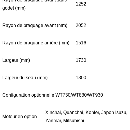
1252
godet (mm)
Rayon de braquage avant (mm)
2052
Rayon de braquage arrière (mm)
1516
Largeur (mm)
1730
Largeur du seau (mm)
1800
Configuration optionnelle WT730/WT830/WT930
Xinchai, Quanchai, Kohler, Japon Isuzu,
Moteur en option
Yanmar, Mitsubishi