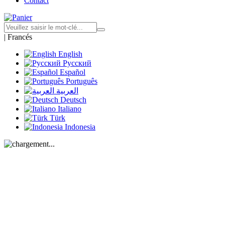
Contact
|
Francés
English
Русский
Español
Português
العربية
Deutsch
Italiano
Türk
Indonesia