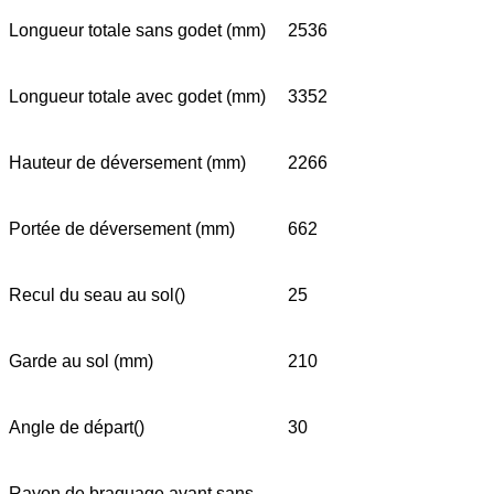
Longueur totale sans godet (mm)
2536
Longueur totale avec godet (mm)
3352
Hauteur de déversement (mm)
2266
Portée de déversement (mm)
662
Recul du seau au sol()
25
Garde au sol (mm)
210
Angle de départ()
30
Rayon de braquage avant sans