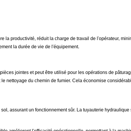
 la productivité, réduit la charge de travail de l'opérateur, mi
ement la durée de vie de l'équipement.
ièces jointes et peut être utilisé pour les opérations de pâturage
 et le nettoyage du chemin de fumier. Cela économise considérab
 sol, assurant un fonctionnement sûr. La tuyauterie hydraulique si
exible améliorent l'efficacité opérationnelle, permettant à la mac