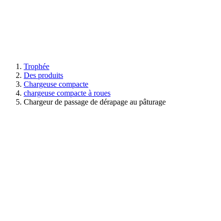
Trophée
Des produits
Chargeuse compacte
chargeuse compacte à roues
Chargeur de passage de dérapage au pâturage