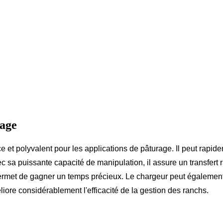
rage
 et polyvalent pour les applications de pâturage. Il peut rapideme
c sa puissante capacité de manipulation, il assure un transfert 
 permet de gagner un temps précieux. Le chargeur peut également 
liore considérablement l'efficacité de la gestion des ranchs.