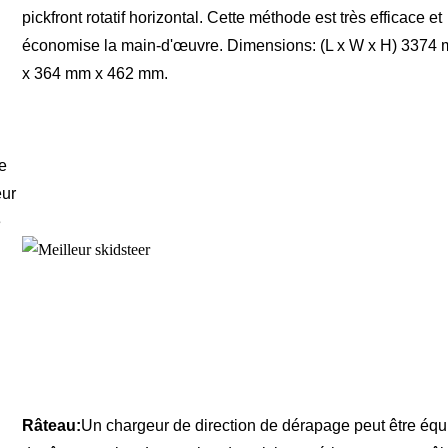
pickfront rotatif horizontal. Cette méthode est très efficace et
économise la main-d'œuvre. Dimensions: (L x W x H) 3374
x 364 mm x 462 mm.
ne
eur
e
Râteau
:
Un chargeur de direction de dérapage peut être équ