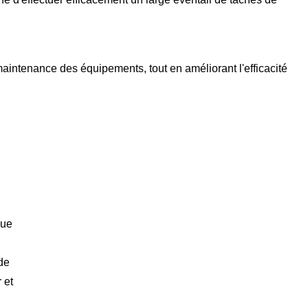
 maintenance des équipements, tout en améliorant l'efficacité
que
 de
 et