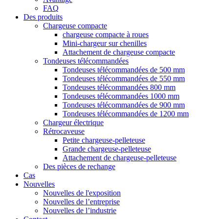
FAQ
Des produits
Chargeuse compacte
chargeuse compacte à roues
Mini-chargeur sur chenilles
Attachement de chargeuse compacte
Tondeuses télécommandées
Tondeuses télécommandées de 500 mm
Tondeuses télécommandées de 550 mm
Tondeuses télécommandées 800 mm
Tondeuses télécommandées 1000 mm
Tondeuses télécommandées de 900 mm
Tondeuses télécommandées de 1200 mm
Chargeur électrique
Rétrocaveuse
Petite chargeuse-pelleteuse
Grande chargeuse-pelleteuse
Attachement de chargeuse-pelleteuse
Des pièces de rechange
Cas
Nouvelles
Nouvelles de l'exposition
Nouvelles de l’entreprise
Nouvelles de l’industrie