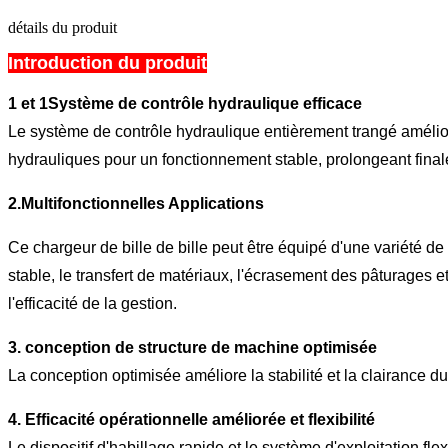
détails du produit
Introduction du produit
1 et 1
Système de contrôle hydraulique efficace
Le système de contrôle hydraulique entièrement trangé améliore
hydrauliques pour un fonctionnement stable, prolongeant final
2.Multifonctionnelles Applications
Ce chargeur de bille de bille peut être équipé d'une variété de p
stable, le transfert de matériaux, l'écrasement des pâturages
l'efficacité de la gestion.
3. conception de structure de machine optimisée
La conception optimisée améliore la stabilité et la clairance du
4. Efficacité opérationnelle améliorée et flexibilité
Le dispositif d'habillage rapide et le système d'exploitation fl