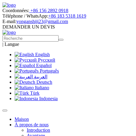
Coordonnées:
+86 156 2892 0918
Téléphone / WhatsApp:
+86 183 5318 1619
E-mail:
yonganshiji23@gmail.com
DEMANDER UN DEVIS
|
Langue
English
Русский
Español
Português
العربية
Deutsch
Italiano
Türk
Indonesia
Maison
À propos de nous
Introduction
Avantage