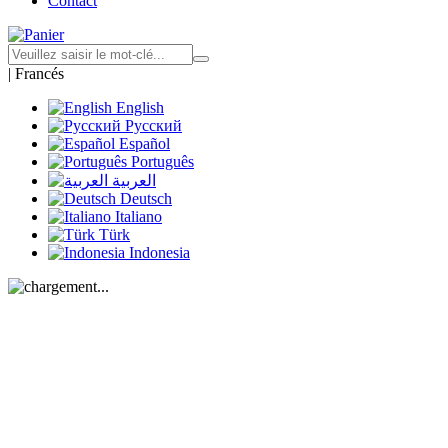
Contact
|
Francés
English
Русский
Español
Português
العربية
Deutsch
Italiano
Türk
Indonesia