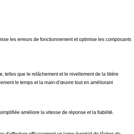
nimise les erreurs de fonctionnement et optimise les composants
, telles que le relâchement et le nivellement de la litière
lement le temps et la main-d'œuvre tout en améliorant
mplifiée améliore la vitesse de réponse et la fiabilité.
hine d'effectuer efficacement un large éventail de tâches de