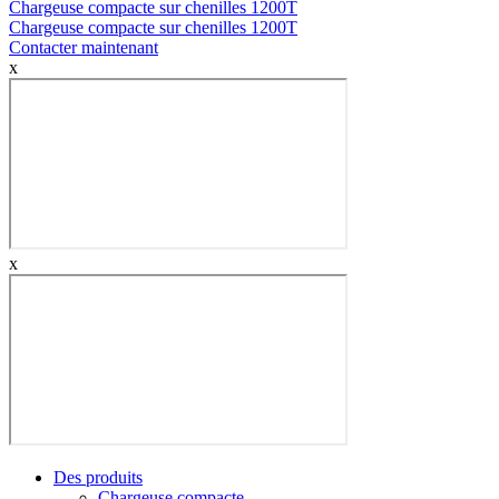
Chargeuse compacte sur chenilles 1200T
Chargeuse compacte sur chenilles 1200T
Contacter maintenant
x
x
Des produits
Chargeuse compacte