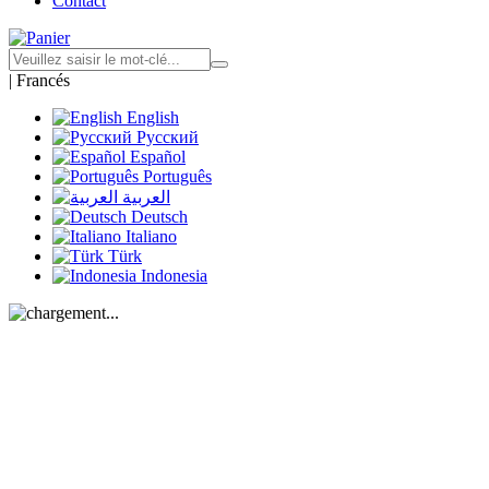
Contact
|
Francés
English
Русский
Español
Português
العربية
Deutsch
Italiano
Türk
Indonesia