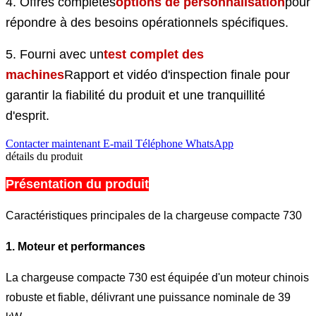
4. Offres complètes
options de personnalisation
pour
répondre à des besoins opérationnels spécifiques.
5. Fourni avec un
test complet des
machines
Rapport et vidéo d'inspection finale pour
garantir la fiabilité du produit et une tranquillité
d'esprit.
Contacter maintenant
E-mail
Téléphone
WhatsApp
détails du produit
Présentation du produit
Caractéristiques principales de la chargeuse compacte 730
1. Moteur et performances
La chargeuse compacte 730 est équipée d'un moteur chinois
robuste et fiable, délivrant une puissance nominale de 39