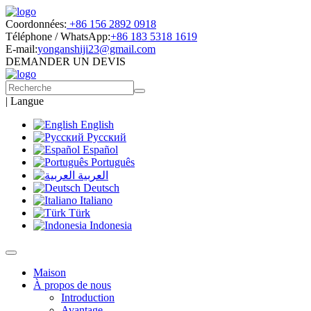
Coordonnées:
+86 156 2892 0918
Téléphone / WhatsApp:
+86 183 5318 1619
E-mail:
yonganshiji23@gmail.com
DEMANDER UN DEVIS
|
Langue
English
Русский
Español
Português
العربية
Deutsch
Italiano
Türk
Indonesia
Maison
À propos de nous
Introduction
Avantage