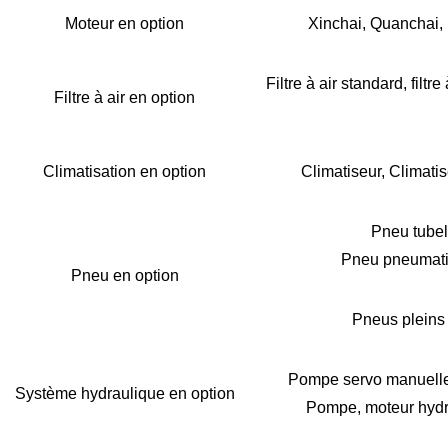
Moteur en option
Xinchai, Quanchai, 
Filtre à air standard, filt
Filtre à air en option
Climatisation en option
Climatiseur, Climatis
Pneu tubele
Pneu pneumati
Pneu en option
Pneus pleins 
Pompe servo manuelle
Système hydraulique en option
Pompe, moteur hydra