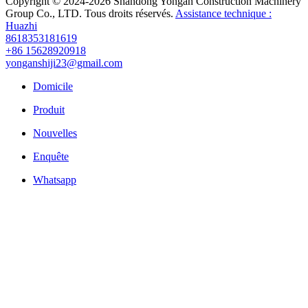
Copyright © 2024-2026 Shandong Yongan Construction Machinery
Group Co., LTD. Tous droits réservés.
Assistance technique :
Huazhi
8618353181619
+86 15628920918
yonganshiji23@gmail.com
Domicile
Produit
Nouvelles
Enquête
Whatsapp