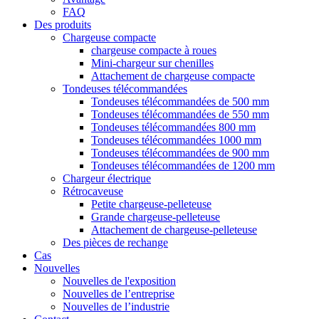
FAQ
Des produits
Chargeuse compacte
chargeuse compacte à roues
Mini-chargeur sur chenilles
Attachement de chargeuse compacte
Tondeuses télécommandées
Tondeuses télécommandées de 500 mm
Tondeuses télécommandées de 550 mm
Tondeuses télécommandées 800 mm
Tondeuses télécommandées 1000 mm
Tondeuses télécommandées de 900 mm
Tondeuses télécommandées de 1200 mm
Chargeur électrique
Rétrocaveuse
Petite chargeuse-pelleteuse
Grande chargeuse-pelleteuse
Attachement de chargeuse-pelleteuse
Des pièces de rechange
Cas
Nouvelles
Nouvelles de l'exposition
Nouvelles de l’entreprise
Nouvelles de l’industrie