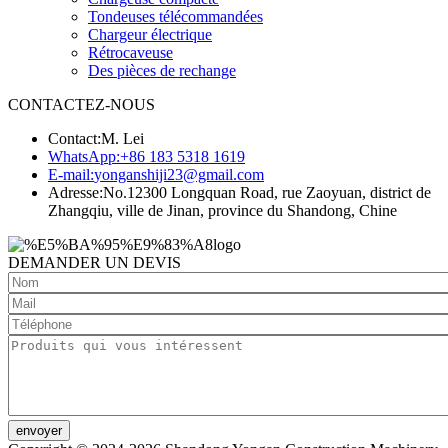
Tondeuses télécommandées
Chargeur électrique
Rétrocaveuse
Des pièces de rechange
CONTACTEZ-NOUS
Contact:
M. Lei
WhatsApp:
+86 183 5318 1619
E-mail:
yonganshiji23@gmail.com
Adresse:
No.12300 Longquan Road, rue Zaoyuan, district de
Zhangqiu, ville de Jinan, province du Shandong, Chine
DEMANDER UN DEVIS
envoyer