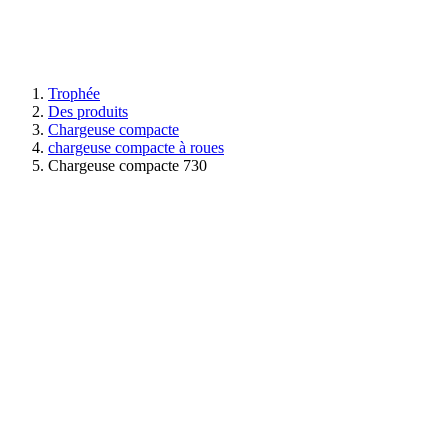
Trophée
Des produits
Chargeuse compacte
chargeuse compacte à roues
Chargeuse compacte 730