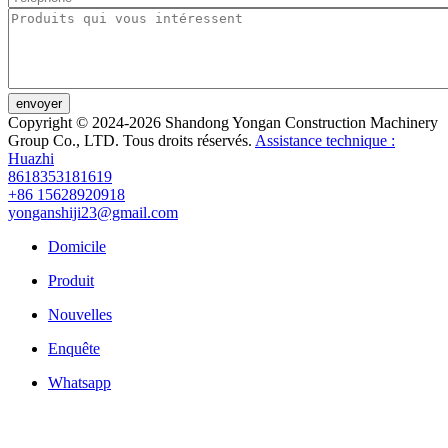
envoyer
Copyright © 2024-2026 Shandong Yongan Construction Machinery
Group Co., LTD. Tous droits réservés.
Assistance technique :
Huazhi
8618353181619
+86 15628920918
yonganshiji23@gmail.com
Domicile
Produit
Nouvelles
Enquête
Whatsapp