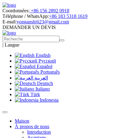
Coordonnées:
+86 156 2892 0918
Téléphone / WhatsApp:
+86 183 5318 1619
E-mail:
yonganshiji23@gmail.com
DEMANDER UN DEVIS
|
Langue
English
Русский
Español
Português
العربية
Deutsch
Italiano
Türk
Indonesia
Maison
À propos de nous
Introduction
Avantage