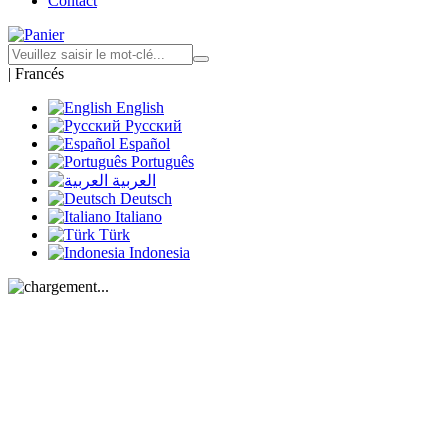
Contact
|
Francés
English
Русский
Español
Português
العربية
Deutsch
Italiano
Türk
Indonesia