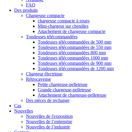
FAQ
Des produits
Chargeuse compacte
chargeuse compacte à roues
Mini-chargeur sur chenilles
Attachement de chargeuse compacte
Tondeuses télécommandées
Tondeuses télécommandées de 500 mm
Tondeuses télécommandées de 550 mm
Tondeuses télécommandées 800 mm
Tondeuses télécommandées 1000 mm
Tondeuses télécommandées de 900 mm
Tondeuses télécommandées de 1200 mm
Chargeur électrique
Rétrocaveuse
Petite chargeuse-pelleteuse
Grande chargeuse-pelleteuse
Attachement de chargeuse-pelleteuse
Des pièces de rechange
Cas
Nouvelles
Nouvelles de l'exposition
Nouvelles de l’entreprise
Nouvelles de l’industrie