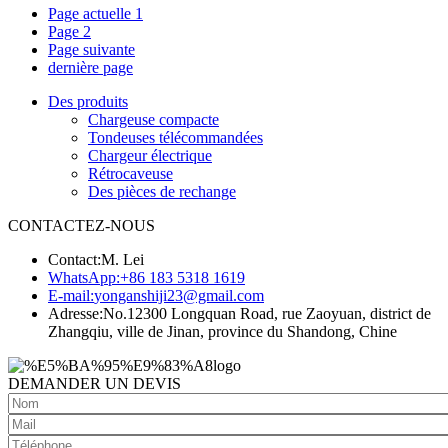
Page actuelle
1
Page
2
Page suivante
dernière page
Des produits
Chargeuse compacte
Tondeuses télécommandées
Chargeur électrique
Rétrocaveuse
Des pièces de rechange
CONTACTEZ-NOUS
Contact:
M. Lei
WhatsApp:
+86 183 5318 1619
E-mail:
yonganshiji23@gmail.com
Adresse:
No.12300 Longquan Road, rue Zaoyuan, district de
Zhangqiu, ville de Jinan, province du Shandong, Chine
DEMANDER UN DEVIS