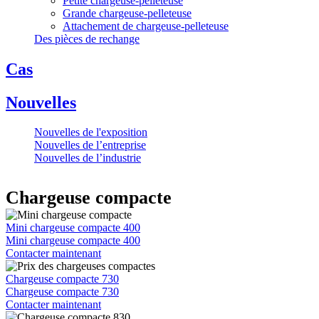
Petite chargeuse-pelleteuse
Grande chargeuse-pelleteuse
Attachement de chargeuse-pelleteuse
Des pièces de rechange
Cas
Nouvelles
Nouvelles de l'exposition
Nouvelles de l’entreprise
Nouvelles de l’industrie
Chargeuse compacte
Mini chargeuse compacte 400
Mini chargeuse compacte 400
Contacter maintenant
Chargeuse compacte 730
Chargeuse compacte 730
Contacter maintenant