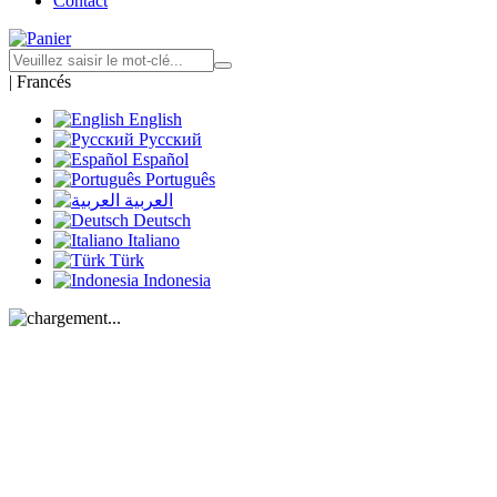
Contact
|
Francés
English
Русский
Español
Português
العربية
Deutsch
Italiano
Türk
Indonesia