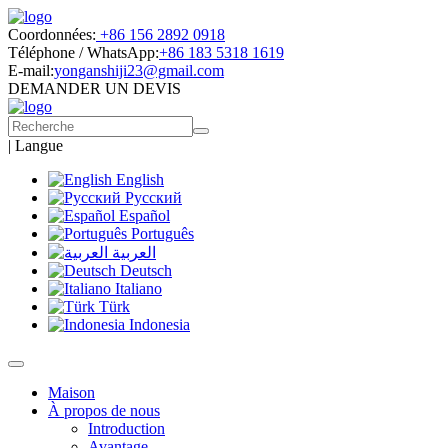
Coordonnées:
+86 156 2892 0918
Téléphone / WhatsApp:
+86 183 5318 1619
E-mail:
yonganshiji23@gmail.com
DEMANDER UN DEVIS
|
Langue
English
Русский
Español
Português
العربية
Deutsch
Italiano
Türk
Indonesia
Maison
À propos de nous
Introduction
Avantage