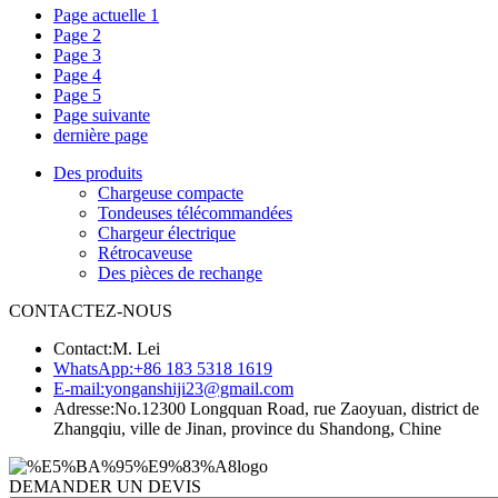
Page actuelle
1
Page
2
Page
3
Page
4
Page
5
Page suivante
dernière page
Des produits
Chargeuse compacte
Tondeuses télécommandées
Chargeur électrique
Rétrocaveuse
Des pièces de rechange
CONTACTEZ-NOUS
Contact:
M. Lei
WhatsApp:
+86 183 5318 1619
E-mail:
yonganshiji23@gmail.com
Adresse:
No.12300 Longquan Road, rue Zaoyuan, district de
Zhangqiu, ville de Jinan, province du Shandong, Chine
DEMANDER UN DEVIS