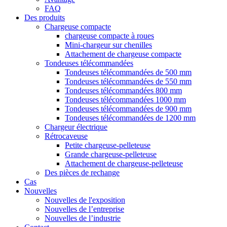
FAQ
Des produits
Chargeuse compacte
chargeuse compacte à roues
Mini-chargeur sur chenilles
Attachement de chargeuse compacte
Tondeuses télécommandées
Tondeuses télécommandées de 500 mm
Tondeuses télécommandées de 550 mm
Tondeuses télécommandées 800 mm
Tondeuses télécommandées 1000 mm
Tondeuses télécommandées de 900 mm
Tondeuses télécommandées de 1200 mm
Chargeur électrique
Rétrocaveuse
Petite chargeuse-pelleteuse
Grande chargeuse-pelleteuse
Attachement de chargeuse-pelleteuse
Des pièces de rechange
Cas
Nouvelles
Nouvelles de l'exposition
Nouvelles de l’entreprise
Nouvelles de l’industrie