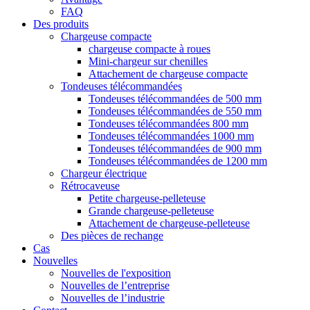
FAQ
Des produits
Chargeuse compacte
chargeuse compacte à roues
Mini-chargeur sur chenilles
Attachement de chargeuse compacte
Tondeuses télécommandées
Tondeuses télécommandées de 500 mm
Tondeuses télécommandées de 550 mm
Tondeuses télécommandées 800 mm
Tondeuses télécommandées 1000 mm
Tondeuses télécommandées de 900 mm
Tondeuses télécommandées de 1200 mm
Chargeur électrique
Rétrocaveuse
Petite chargeuse-pelleteuse
Grande chargeuse-pelleteuse
Attachement de chargeuse-pelleteuse
Des pièces de rechange
Cas
Nouvelles
Nouvelles de l'exposition
Nouvelles de l’entreprise
Nouvelles de l’industrie