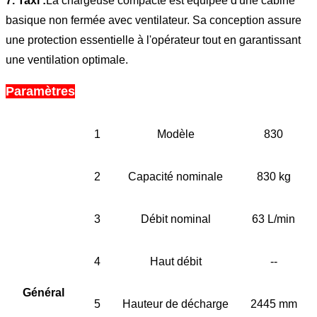
7. Taxi :
La chargeuse compacte est équipée d'une cabine
basique non fermée avec ventilateur. Sa conception assure
une protection essentielle à l'opérateur tout en garantissant
une ventilation optimale.
Paramètres
1
Modèle
830
2
Capacité nominale
830 kg
3
Débit nominal
63 L/min
4
Haut débit
--
Général
5
Hauteur de décharge
2445 mm