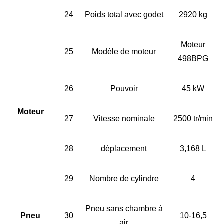
24
Poids total avec godet
2920 kg
Moteur
25
Modèle de moteur
498BPG
26
Pouvoir
45 kW
Moteur
27
Vitesse nominale
2500 tr/min
28
déplacement
3,168 L
29
Nombre de cylindre
4
Pneu sans chambre à
Pneu
30
10-16,5
air