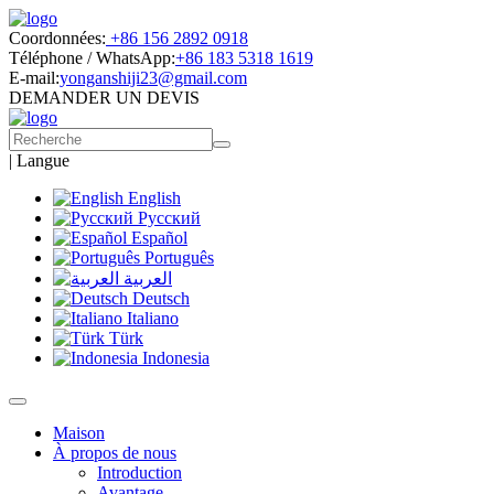
Coordonnées:
+86 156 2892 0918
Téléphone / WhatsApp:
+86 183 5318 1619
E-mail:
yonganshiji23@gmail.com
DEMANDER UN DEVIS
|
Langue
English
Русский
Español
Português
العربية
Deutsch
Italiano
Türk
Indonesia
Maison
À propos de nous
Introduction
Avantage