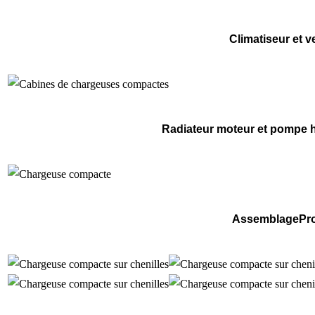
Climatiseur et v
Radiateur moteur et pompe h
AssemblagePro