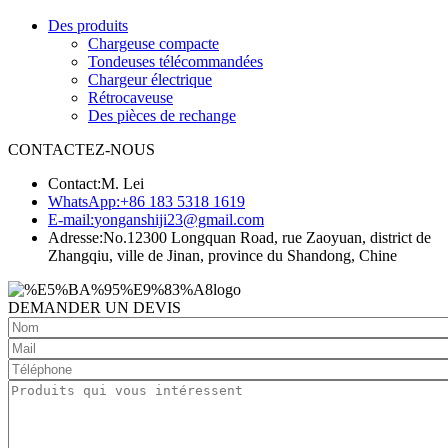
Des produits
Chargeuse compacte
Tondeuses télécommandées
Chargeur électrique
Rétrocaveuse
Des pièces de rechange
CONTACTEZ-NOUS
Contact:
M. Lei
WhatsApp:
+86 183 5318 1619
E-mail:
yonganshiji23@gmail.com
Adresse:
No.12300 Longquan Road, rue Zaoyuan, district de
Zhangqiu, ville de Jinan, province du Shandong, Chine
DEMANDER UN DEVIS