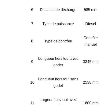
6
Distance de décharge
585 mm
7
Type de puissance
Diesel
Contrôle
8
Type de contrôle
manuel
Longueur hors tout avec
9
3345 mm
godet
Longueur hors tout sans
10
2538 mm
godet
Largeur hors tout avec
11
1800 mm