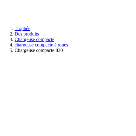
Trophée
Des produits
Chargeuse compacte
chargeuse compacte à roues
Chargeuse compacte 830