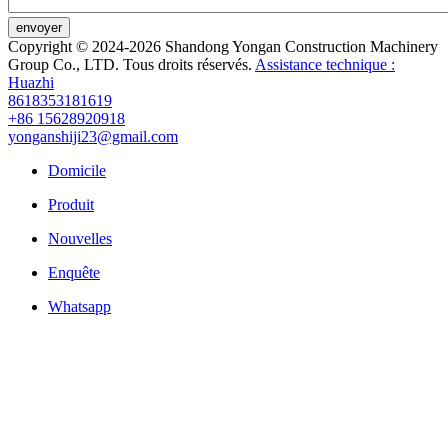
envoyer
Copyright © 2024-2026 Shandong Yongan Construction Machinery
Group Co., LTD. Tous droits réservés.
Assistance technique :
Huazhi
8618353181619
+86 15628920918
yonganshiji23@gmail.com
Domicile
Produit
Nouvelles
Enquête
Whatsapp