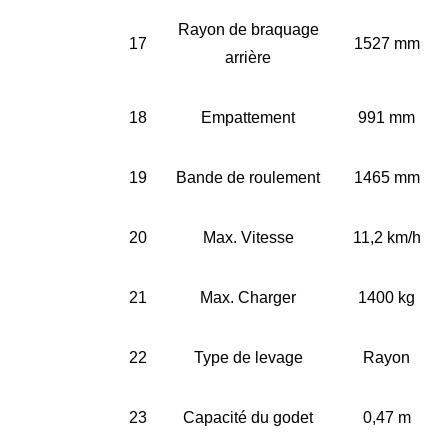
Rayon de braquage
17
1527 mm
arrière
18
Empattement
991 mm
19
Bande de roulement
1465 mm
20
Max. Vitesse
11,2 km/h
21
Max. Charger
1400 kg
22
Type de levage
Rayon
23
Capacité du godet
0,47 m