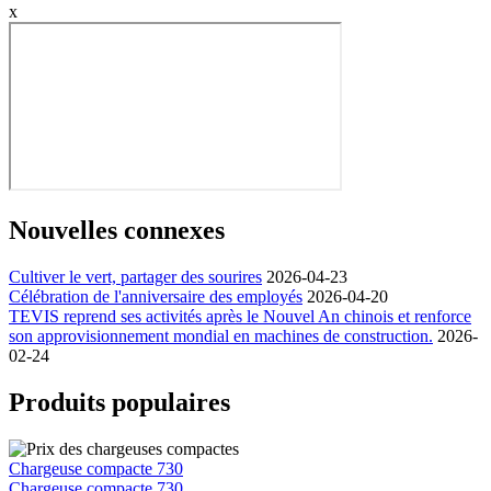
x
Nouvelles connexes
Cultiver le vert, partager des sourires
2026-04-23
Célébration de l'anniversaire des employés
2026-04-20
TEVIS reprend ses activités après le Nouvel An chinois et renforce
son approvisionnement mondial en machines de construction.
2026-
02-24
Produits populaires
Chargeuse compacte 730
Chargeuse compacte 730