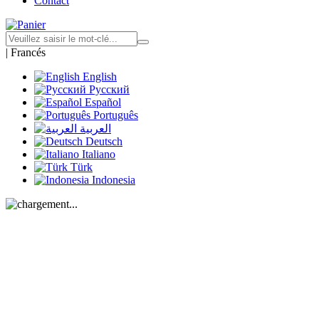
Contact
|
Francés
English
Русский
Español
Português
العربية
Deutsch
Italiano
Türk
Indonesia