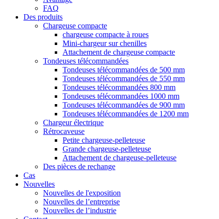
FAQ
Des produits
Chargeuse compacte
chargeuse compacte à roues
Mini-chargeur sur chenilles
Attachement de chargeuse compacte
Tondeuses télécommandées
Tondeuses télécommandées de 500 mm
Tondeuses télécommandées de 550 mm
Tondeuses télécommandées 800 mm
Tondeuses télécommandées 1000 mm
Tondeuses télécommandées de 900 mm
Tondeuses télécommandées de 1200 mm
Chargeur électrique
Rétrocaveuse
Petite chargeuse-pelleteuse
Grande chargeuse-pelleteuse
Attachement de chargeuse-pelleteuse
Des pièces de rechange
Cas
Nouvelles
Nouvelles de l'exposition
Nouvelles de l’entreprise
Nouvelles de l’industrie