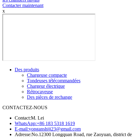
Contacter maintenant
x
Des produits
Chargeuse compacte
Tondeuses télécommandées
Chargeur électrique
Rétrocaveuse
Des pièces de rechange
CONTACTEZ-NOUS
Contact:
M. Lei
WhatsApp:
+86 183 5318 1619
E-mail:
yonganshiji23@gmail.com
Adresse:
No.12300 Longquan Road, rue Zaoyuan, district de