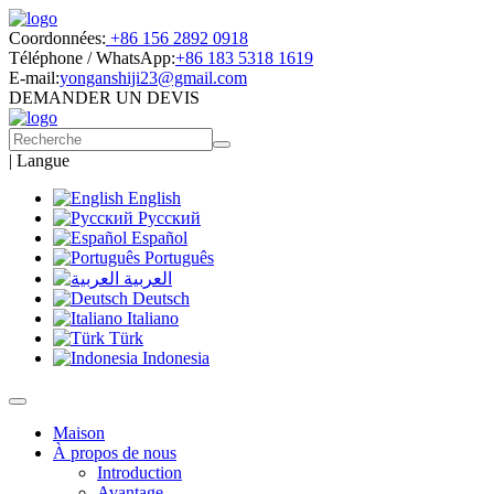
Coordonnées:
+86 156 2892 0918
Téléphone / WhatsApp:
+86 183 5318 1619
E-mail:
yonganshiji23@gmail.com
DEMANDER UN DEVIS
|
Langue
English
Русский
Español
Português
العربية
Deutsch
Italiano
Türk
Indonesia
Maison
À propos de nous
Introduction
Avantage