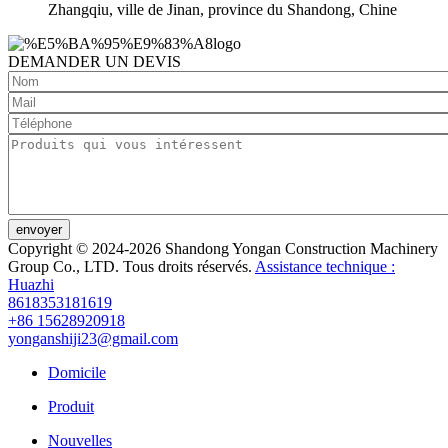
Zhangqiu, ville de Jinan, province du Shandong, Chine
DEMANDER UN DEVIS
envoyer
Copyright © 2024-2026 Shandong Yongan Construction Machinery
Group Co., LTD. Tous droits réservés.
Assistance technique :
Huazhi
8618353181619
+86 15628920918
yonganshiji23@gmail.com
Domicile
Produit
Nouvelles