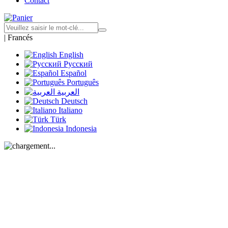
Contact
|
Francés
English
Русский
Español
Português
العربية
Deutsch
Italiano
Türk
Indonesia