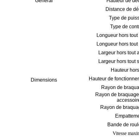
Général
Hauteur de dé
Distance de d
Type de puis
Type de contr
Longueur hors tout
Longueur hors tout
Largeur hors tout 
Largeur hors tout 
Hauteur hors
Hauteur de fonctionn
Dimensions
Rayon de braqua
Rayon de braquage
accessoir
Rayon de braquag
Empatteme
Bande de rou
Vitesse maxi