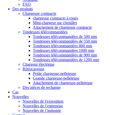
FAQ
Des produits
Chargeuse compacte
chargeuse compacte à roues
Mini-chargeur sur chenilles
Attachement de chargeuse compacte
Tondeuses télécommandées
Tondeuses télécommandées de 500 mm
Tondeuses télécommandées de 550 mm
Tondeuses télécommandées 800 mm
Tondeuses télécommandées 1000 mm
Tondeuses télécommandées de 900 mm
Tondeuses télécommandées de 1200 mm
Chargeur électrique
Rétrocaveuse
Petite chargeuse-pelleteuse
Grande chargeuse-pelleteuse
Attachement de chargeuse-pelleteuse
Des pièces de rechange
Cas
Nouvelles
Nouvelles de l'exposition
Nouvelles de l’entreprise
Nouvelles de l’industrie