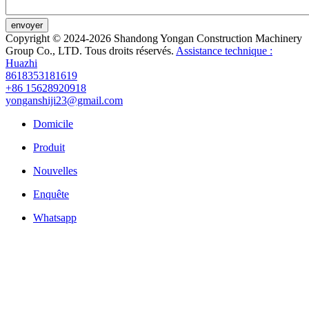
envoyer
Copyright © 2024-2026 Shandong Yongan Construction Machinery
Group Co., LTD. Tous droits réservés.
Assistance technique :
Huazhi
8618353181619
+86 15628920918
yonganshiji23@gmail.com
Domicile
Produit
Nouvelles
Enquête
Whatsapp