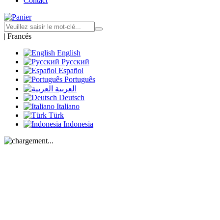
Contact
|
Francés
English
Русский
Español
Português
العربية
Deutsch
Italiano
Türk
Indonesia