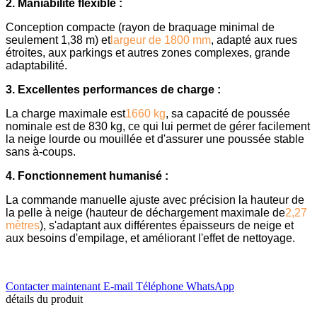
2. Maniabilité flexible :
Conception compacte (rayon de braquage minimal de
seulement 1,38 m) et
largeur de 1800 mm
, adapté aux rues
étroites, aux parkings et autres zones complexes, grande
adaptabilité.
3. Excellentes performances de charge :
La charge maximale est
1660 kg
, sa capacité de poussée
nominale est de 830 kg, ce qui lui permet de gérer facilement
la neige lourde ou mouillée et d'assurer une poussée stable
sans à-coups.
4. Fonctionnement humanisé :
La commande manuelle ajuste avec précision la hauteur de
la pelle à neige (hauteur de déchargement maximale de
2,27
mètres
), s'adaptant aux différentes épaisseurs de neige et
aux besoins d'empilage, et améliorant l'effet de nettoyage.
Contacter maintenant
E-mail
Téléphone
WhatsApp
détails du produit