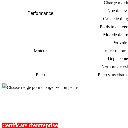
Charge maxi
Type de lev
Performance
Capacité du 
Poids total ave
Modèle de mo
Pouvoir
Moteur
Vitesse nomi
Déplaceme
Nombre de cyl
Pneu
Pneu sans chambr
Certificats d'entreprise