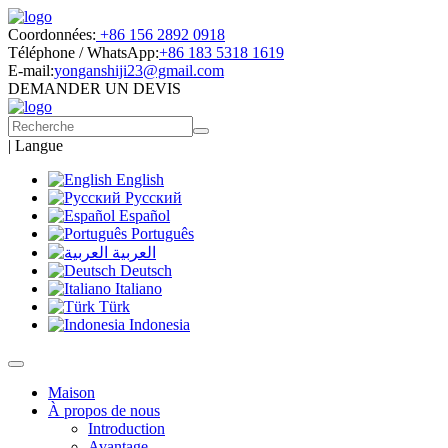
Coordonnées:
+86 156 2892 0918
Téléphone / WhatsApp:
+86 183 5318 1619
E-mail:
yonganshiji23@gmail.com
DEMANDER UN DEVIS
|
Langue
English
Русский
Español
Português
العربية
Deutsch
Italiano
Türk
Indonesia
Maison
À propos de nous
Introduction
Avantage