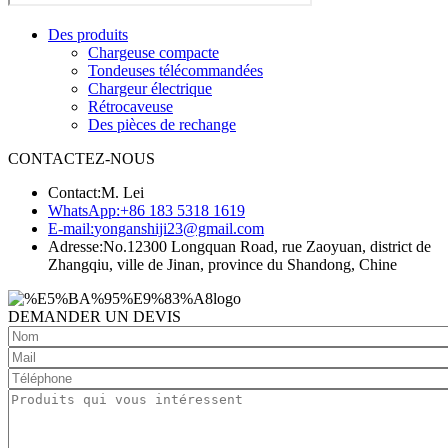
Des produits
Chargeuse compacte
Tondeuses télécommandées
Chargeur électrique
Rétrocaveuse
Des pièces de rechange
CONTACTEZ-NOUS
Contact:
M. Lei
WhatsApp:
+86 183 5318 1619
E-mail:
yonganshiji23@gmail.com
Adresse:
No.12300 Longquan Road, rue Zaoyuan, district de
Zhangqiu, ville de Jinan, province du Shandong, Chine
DEMANDER UN DEVIS