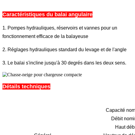
Caractéristiques du balai angulaire
1. Pompes hydrauliques, réservoirs et vannes pour un
fonctionnement efficace de la balayeuse
2. Réglages hydrauliques standard du levage et de l'angle
3. Le balai s'incline jusqu'à 30 degrés dans les deux sens.
Détails techniques
Capacité nom
Débit nomi
Haut débi