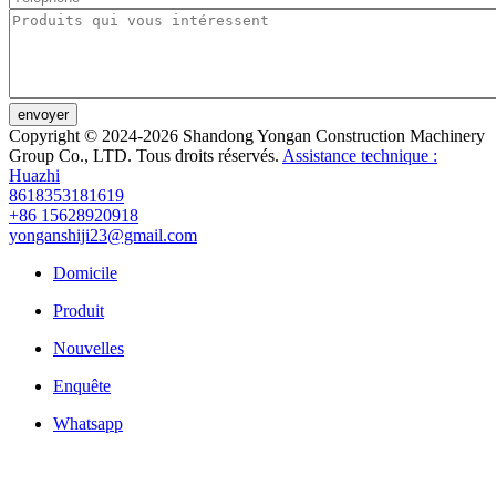
envoyer
Copyright © 2024-2026 Shandong Yongan Construction Machinery
Group Co., LTD. Tous droits réservés.
Assistance technique :
Huazhi
8618353181619
+86 15628920918
yonganshiji23@gmail.com
Domicile
Produit
Nouvelles
Enquête
Whatsapp