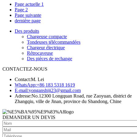
Page actuelle
1
Page
2
Page suivante
dernière page
Des produits
Chargeuse compacte
Tondeuses télécommandées
Chargeur électrique
Rétrocaveuse
Des pièces de rechange
CONTACTEZ-NOUS
Contact:
M. Lei
WhatsApp:
+86 183 5318 1619
E-mail:
yonganshiji23@gmail.com
Adresse:
No.12300 Longquan Road, rue Zaoyuan, district de
Zhangqiu, ville de Jinan, province du Shandong, Chine
DEMANDER UN DEVIS