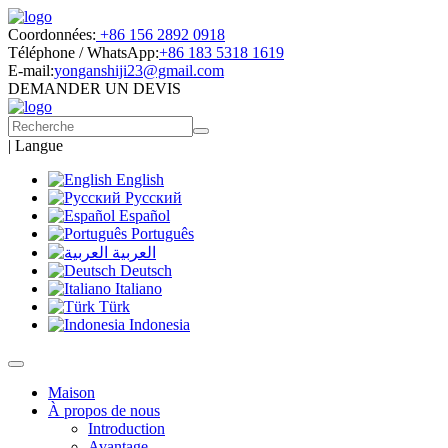
Coordonnées:
+86 156 2892 0918
Téléphone / WhatsApp:
+86 183 5318 1619
E-mail:
yonganshiji23@gmail.com
DEMANDER UN DEVIS
|
Langue
English
Русский
Español
Português
العربية
Deutsch
Italiano
Türk
Indonesia
Maison
À propos de nous
Introduction
Avantage