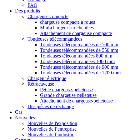
FAQ
Des produits
Chargeuse compacte
chargeuse compacte à roues
Mini-chargeur sur chenilles
Attachement de chargeuse compacte
Tondeuses télécommandées
Tondeuses télécommandées de 500 mm
Tondeuses télécommandées de 550 mm
Tondeuses télécommandées 800 mm
Tondeuses télécommandées 1000 mm
Tondeuses télécommandées de 900 mm
Tondeuses télécommandées de 1200 mm
Chargeur électrique
Rétrocaveuse
Petite chargeuse-pelleteuse
Grande chargeuse-pelleteuse
Attachement de chargeuse-pelleteuse
Des pièces de rechange
Cas
Nouvelles
Nouvelles de l'exposition
Nouvelles de l’entreprise
Nouvelles de l’industrie