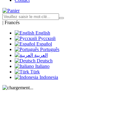
Contact
|
Francés
English
Русский
Español
Português
العربية
Deutsch
Italiano
Türk
Indonesia