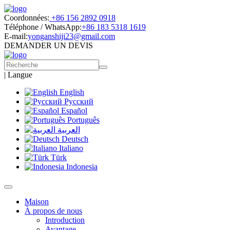
Coordonnées:
+86 156 2892 0918
Téléphone / WhatsApp:
+86 183 5318 1619
E-mail:
yonganshiji23@gmail.com
DEMANDER UN DEVIS
|
Langue
English
Русский
Español
Português
العربية
Deutsch
Italiano
Türk
Indonesia
Maison
À propos de nous
Introduction
Avantage