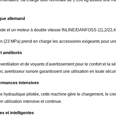
que allemand
de et un moteur à double vitesse INLINE/DANFOSS (11,2/22,4 km/
in (23 MPa) prend en charge les accessoires exigeants pour une
t améliorés
entilation et de voyants d'avertissement pour le confort et la s
c avertisseur sonore garantissent une utilisation en toute sécuri
ormances intensives
 hydraulique pilotée, cette machine gère le chargement, le cre
utilisation intensive et continue.
s et intelligentes