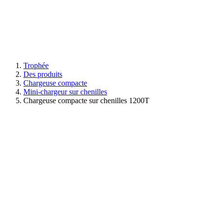
Trophée
Des produits
Chargeuse compacte
Mini-chargeur sur chenilles
Chargeuse compacte sur chenilles 1200T