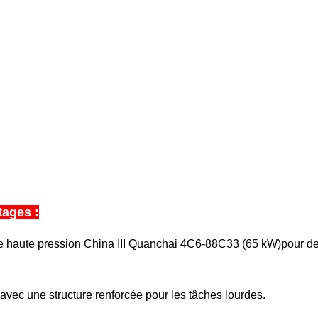
tages :
haute pression China III Quanchai 4C6-88C33 (65 kW)
pour de
vec une structure renforcée pour les tâches lourdes.