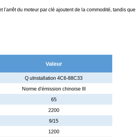
rrêt du moteur par clé ajoutent de la commodité, tandis que le
Valeur
Q uInstallation 4C6-88C33
Norme d'émission chinoise III
65
2200
9/15
1200