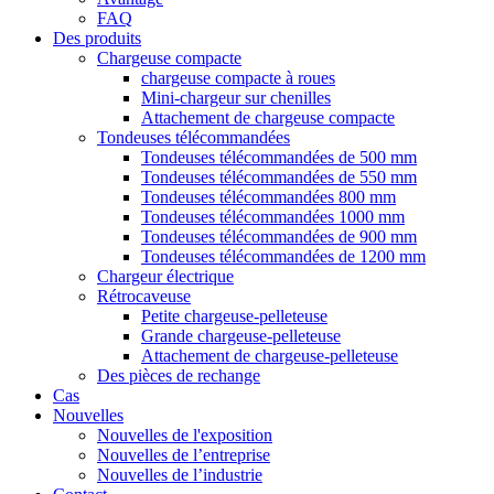
FAQ
Des produits
Chargeuse compacte
chargeuse compacte à roues
Mini-chargeur sur chenilles
Attachement de chargeuse compacte
Tondeuses télécommandées
Tondeuses télécommandées de 500 mm
Tondeuses télécommandées de 550 mm
Tondeuses télécommandées 800 mm
Tondeuses télécommandées 1000 mm
Tondeuses télécommandées de 900 mm
Tondeuses télécommandées de 1200 mm
Chargeur électrique
Rétrocaveuse
Petite chargeuse-pelleteuse
Grande chargeuse-pelleteuse
Attachement de chargeuse-pelleteuse
Des pièces de rechange
Cas
Nouvelles
Nouvelles de l'exposition
Nouvelles de l’entreprise
Nouvelles de l’industrie