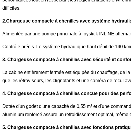
difficiles.
2.
Chargeuse compacte à chenilles avec système hydrauli
Alimentée par une pompe principale à joystick INLINE alleman
Contrôle précis. Le système hydraulique haut débit de 140 l/m
3.
Chargeuse compacte à chenilles avec sécurité et confor
La cabine entièrement fermée est équipée du chauffage, de la v
que les rétroviseurs, les clignotants et une caméra de recul ave
4. Chargeuse compacte à chenilles conçue pour des perf
Dotée d'un godet d'une capacité de 0,55 m³ et d'une commande
aluminium renforcé assure un refroidissement optimal, même en 
5. Chargeuse compacte à chenilles avec fonctions pratique