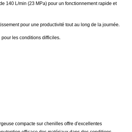
 de 140 L/min (23 MPa) pour un fonctionnement rapide et
ssement pour une productivité tout au long de la journée.
our les conditions difficiles.
euse compacte sur chenilles offre d'excellentes
nutention efficace des matériaux dans des conditions