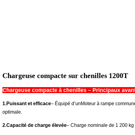
Chargeuse compacte sur chenilles 1200T
Chargeuse compacte à chenilles – Principaux avan
1.
Puissant et efficace
– Équipé d’un
Moteur à rampe commune 
optimale.
2.
Capacité de charge élevée
– Charge nominale de 1 200 kg a