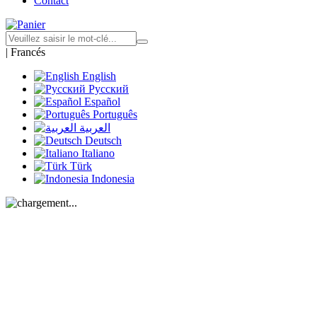
Contact
|
Francés
English
Русский
Español
Português
العربية
Deutsch
Italiano
Türk
Indonesia