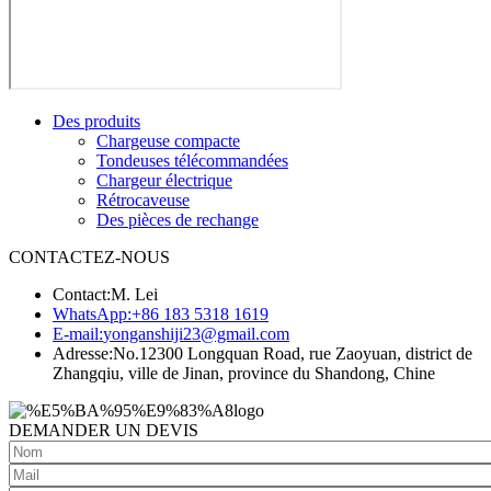
Des produits
Chargeuse compacte
Tondeuses télécommandées
Chargeur électrique
Rétrocaveuse
Des pièces de rechange
CONTACTEZ-NOUS
Contact:
M. Lei
WhatsApp:
+86 183 5318 1619
E-mail:
yonganshiji23@gmail.com
Adresse:
No.12300 Longquan Road, rue Zaoyuan, district de
Zhangqiu, ville de Jinan, province du Shandong, Chine
DEMANDER UN DEVIS