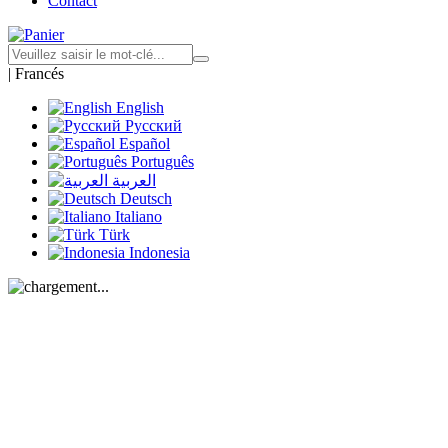
Contact
|
Francés
English
Русский
Español
Português
العربية
Deutsch
Italiano
Türk
Indonesia