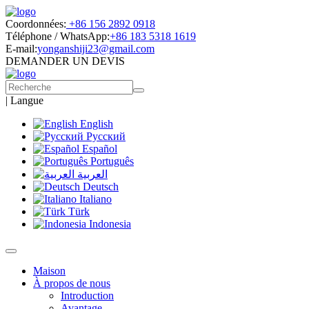
Coordonnées:
+86 156 2892 0918
Téléphone / WhatsApp:
+86 183 5318 1619
E-mail:
yonganshiji23@gmail.com
DEMANDER UN DEVIS
|
Langue
English
Русский
Español
Português
العربية
Deutsch
Italiano
Türk
Indonesia
Maison
À propos de nous
Introduction
Avantage