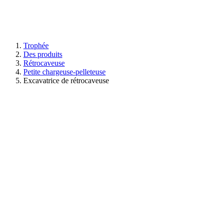
Trophée
Des produits
Rétrocaveuse
Petite chargeuse-pelleteuse
Excavatrice de rétrocaveuse