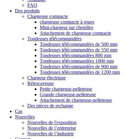
FAQ
Des produits
Chargeuse compacte
chargeuse compacte à roues
Mini-chargeur sur chenilles
Attachement de chargeuse compacte
Tondeuses télécommandées
Tondeuses télécommandées de 500 mm
Tondeuses télécommandées de 550 mm
Tondeuses télécommandées 800 mm
Tondeuses télécommandées 1000 mm
Tondeuses télécommandées de 900 mm
Tondeuses télécommandées de 1200 mm
Chargeur électrique
Rétrocaveuse
Petite chargeuse-pelleteuse
Grande chargeuse-pelleteuse
Attachement de chargeuse-pelleteuse
Des pièces de rechange
Cas
Nouvelles
Nouvelles de l'exposition
Nouvelles de l’entreprise
Nouvelles de l’industrie