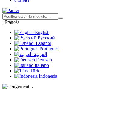
Contact
|
Francés
English
Русский
Español
Português
العربية
Deutsch
Italiano
Türk
Indonesia