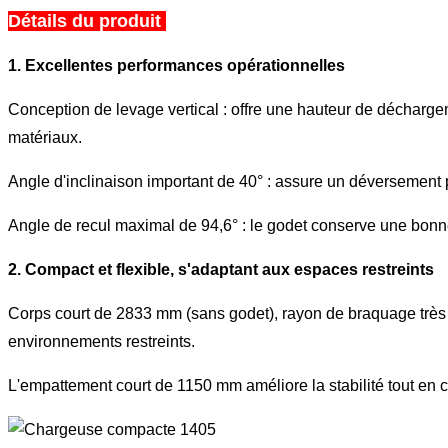
Détails du produit
1. Excellentes performances opérationnelles
Conception de levage vertical : offre une hauteur de déchar
matériaux.
Angle d'inclinaison important de 40° : assure un déversement pr
Angle de recul maximal de 94,6° : le godet conserve une bonne
2. Compact et flexible, s'adaptant aux espaces restreints
Corps court de 2833 mm (sans godet), rayon de braquage très ré
environnements restreints.
L'empattement court de 1150 mm améliore la stabilité tout en 