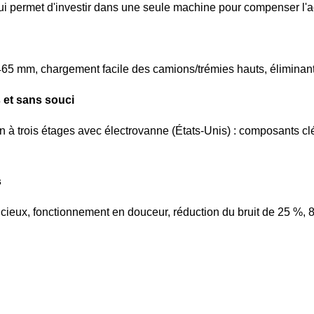
i permet d'investir dans une seule machine pour compenser l'ac
465 mm, chargement facile des camions/trémies hauts, éliminant
 et sans souci
 à trois étages avec électrovanne (États-Unis) : composants clé
s
cieux, fonctionnement en douceur, réduction du bruit de 25 %, 8 