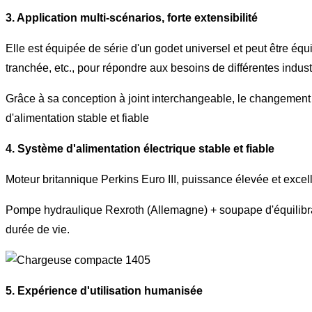
3. Application multi-scénarios, forte extensibilité
Elle est équipée de série d'un godet universel et peut être é
tranchée, etc., pour répondre aux besoins de différentes indust
Grâce à sa conception à joint interchangeable, le changement 
d'alimentation stable et fiable
4. Système d'alimentation électrique stable et fiable
Moteur britannique Perkins Euro III, puissance élevée et ex
Pompe hydraulique Rexroth (Allemagne) + soupape d'équilibrage (
durée de vie.
5. Expérience d'utilisation humanisée