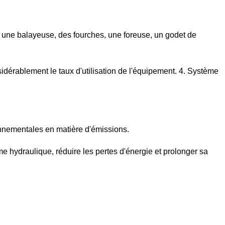
e, une balayeuse, des fourches, une foreuse, un godet de
dérablement le taux d'utilisation de l'équipement. 4. Système
onnementales en matière d'émissions.
me hydraulique, réduire les pertes d'énergie et prolonger sa