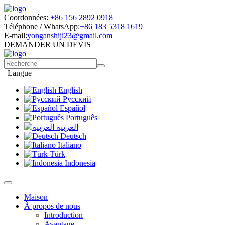
Coordonnées:
+86 156 2892 0918
Téléphone / WhatsApp:
+86 183 5318 1619
E-mail:
yonganshiji23@gmail.com
DEMANDER UN DEVIS
|
Langue
English
Русский
Español
Português
العربية
Deutsch
Italiano
Türk
Indonesia
Maison
À propos de nous
Introduction
Avantage