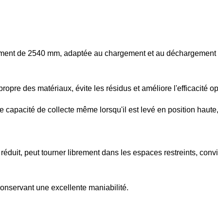
gement de 2540 mm, adaptée au chargement et au déchargement 
opre des matériaux, évite les résidus et améliore l'efficacité op
 capacité de collecte même lorsqu'il est levé en position haute
duit, peut tourner librement dans les espaces restreints, convie
conservant une excellente maniabilité.