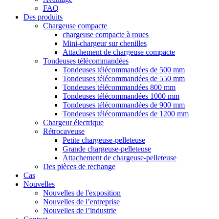
FAQ
Des produits
Chargeuse compacte
chargeuse compacte à roues
Mini-chargeur sur chenilles
Attachement de chargeuse compacte
Tondeuses télécommandées
Tondeuses télécommandées de 500 mm
Tondeuses télécommandées de 550 mm
Tondeuses télécommandées 800 mm
Tondeuses télécommandées 1000 mm
Tondeuses télécommandées de 900 mm
Tondeuses télécommandées de 1200 mm
Chargeur électrique
Rétrocaveuse
Petite chargeuse-pelleteuse
Grande chargeuse-pelleteuse
Attachement de chargeuse-pelleteuse
Des pièces de rechange
Cas
Nouvelles
Nouvelles de l'exposition
Nouvelles de l’entreprise
Nouvelles de l’industrie