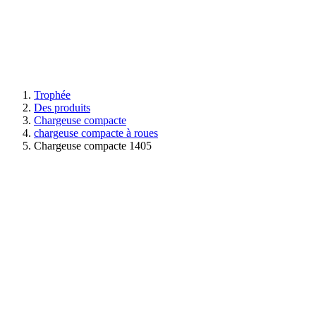
Trophée
Des produits
Chargeuse compacte
chargeuse compacte à roues
Chargeuse compacte 1405