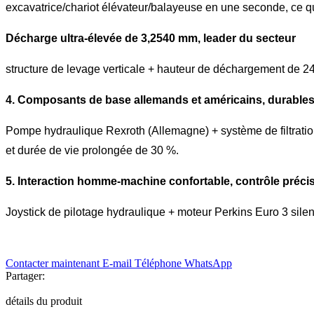
excavatrice/chariot élévateur/balayeuse en une seconde, ce qu
Décharge ultra-élevée de 3,2540 mm, leader du secteur
structure de levage verticale + hauteur de déchargement de 2
4. Composants de base allemands et américains, durables
Pompe hydraulique Rexroth (Allemagne) + système de filtration
et durée de vie prolongée de 30 %.
5. Interaction homme-machine confortable, contrôle préci
Joystick de pilotage hydraulique + moteur Perkins Euro 3 silen
Contacter maintenant
E-mail
Téléphone
WhatsApp
Partager:
détails du produit