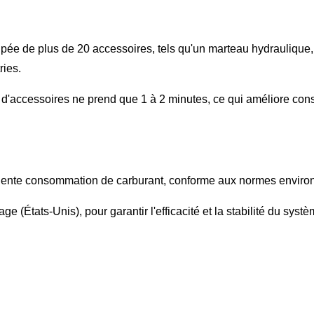
quipée de plus de 20 accessoires, tels qu'un marteau hydrauliqu
ries.
d'accessoires ne prend que 1 à 2 minutes, ce qui améliore consi
cellente consommation de carburant, conforme aux normes envir
États-Unis), pour garantir l'efficacité et la stabilité du systè