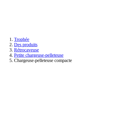
Trophée
Des produits
Rétrocaveuse
Petite chargeuse-pelleteuse
Chargeuse-pelleteuse compacte