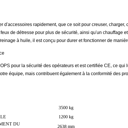
'accessoires rapidement, que ce soit pour creuser, charger, c
s feux de détresse pour plus de sécurité, ainsi qu'un chauffage e
reinage à huile, il est conçu pour durer et fonctionner de manière
nce
PS pour la sécurité des opérateurs et est certifiée CE, ce qui 
votre équipe, mais contribuent également à la conformité des p
3500 kg
LE
1200 kg
MENT DU
2638 mm