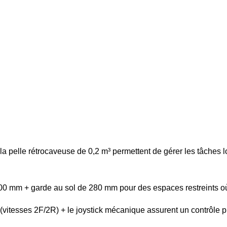
e la pelle rétrocaveuse de 0,2 m³ permettent de gérer les tâche
0 mm + garde au sol de 280 mm pour des espaces restreints o
itesses 2F/2R) + le joystick mécanique assurent un contrôle pré