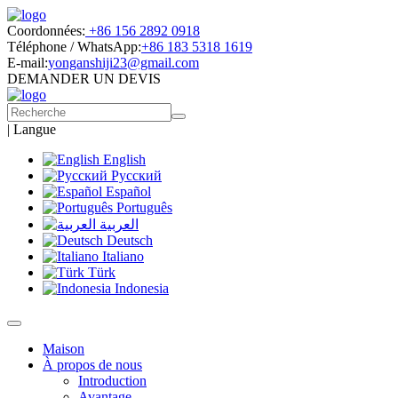
Coordonnées:
+86 156 2892 0918
Téléphone / WhatsApp:
+86 183 5318 1619
E-mail:
yonganshiji23@gmail.com
DEMANDER UN DEVIS
|
Langue
English
Русский
Español
Português
العربية
Deutsch
Italiano
Türk
Indonesia
Maison
À propos de nous
Introduction
Avantage