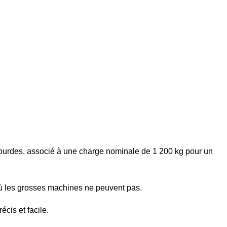
s lourdes, associé à une charge nominale de 1 200 kg pour un
ù les grosses machines ne peuvent pas.
cis et facile.