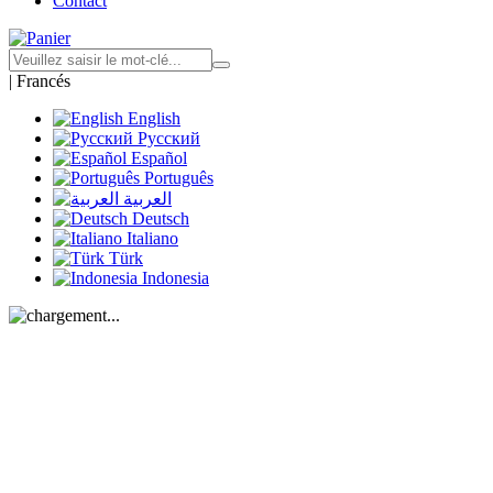
Contact
|
Francés
English
Русский
Español
Português
العربية
Deutsch
Italiano
Türk
Indonesia