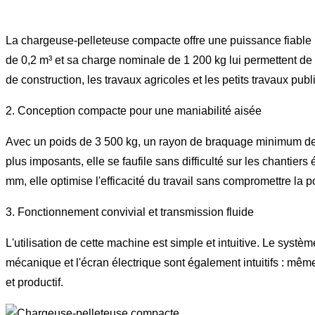
La chargeuse-pelleteuse compacte offre une puissance fiable p
de 0,2 m³ et sa charge nominale de 1 200 kg lui permettent de 
de construction, les travaux agricoles et les petits travaux publ
2. Conception compacte pour une maniabilité aisée
Avec un poids de 3 500 kg, un rayon de braquage minimum de 
plus imposants, elle se faufile sans difficulté sur les chantie
mm, elle optimise l'efficacité du travail sans compromettre la p
3. Fonctionnement convivial et transmission fluide
L'utilisation de cette machine est simple et intuitive. Le systè
mécanique et l'écran électrique sont également intuitifs : mêm
et productif.