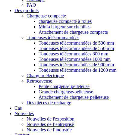
FAQ
Des produits
Chargeuse compacte
chargeuse compacte à roues
Mini-chargeur sur chenilles
Attachement de chargeuse compacte
Tondeuses télécommandées
Tondeuses télécommandées de 500 mm
Tondeuses télécommandées de 550 mm
Tondeuses télécommandées 800 mm
Tondeuses télécommandées 1000 mm
Tondeuses télécommandées de 900 mm
Tondeuses télécommandées de 1200 mm
Chargeur électrique
Rétrocaveuse
Petite chargeuse-pelleteuse
Grande chargeuse-pelleteuse
Attachement de chargeuse-pelleteuse
Des pièces de rechange
Cas
Nouvelles
Nouvelles de l'exposition
Nouvelles de l’entreprise
Nouvelles de l’industrie