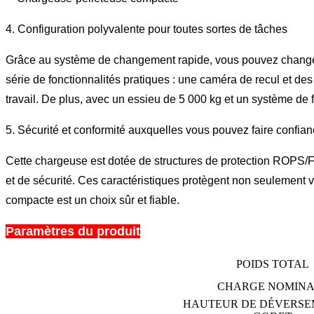
4. Configuration polyvalente pour toutes sortes de tâches
Grâce au système de changement rapide, vous pouvez changer d
série de fonctionnalités pratiques : une caméra de recul et de
travail. De plus, avec un essieu de 5 000 kg et un système de f
5. Sécurité et conformité auxquelles vous pouvez faire confia
Cette chargeuse est dotée de structures de protection ROPS/FO
et de sécurité. Ces caractéristiques protègent non seulement 
compacte est un choix sûr et fiable.
Paramètres du produit
POIDS TOTAL
CHARGE NOMINA
HAUTEUR DE DÉVERSE