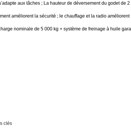
'adapte aux tâches ; La hauteur de déversement du godet de 2 6
ment améliorent la sécurité ; le chauffage et la radio améliorent l
charge nominale de 5 000 kg + système de freinage à huile garant
s clés