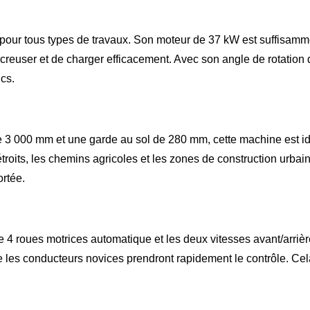
our tous types de travaux. Son moteur de 37 kW est suffisamment
creuser et de charger efficacement. Avec son angle de rotation 
ics.
3 000 mm et une garde au sol de 280 mm, cette machine est id
rs étroits, les chemins agricoles et les zones de construction u
ortée.
me 4 roues motrices automatique et les deux vitesses avant/arrière
e les conducteurs novices prendront rapidement le contrôle. Cela