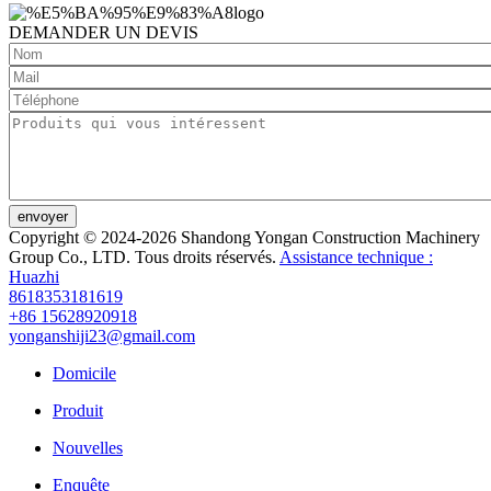
DEMANDER UN DEVIS
envoyer
Copyright © 2024-2026 Shandong Yongan Construction Machinery
Group Co., LTD. Tous droits réservés.
Assistance technique :
Huazhi
8618353181619
+86 15628920918
yonganshiji23@gmail.com
Domicile
Produit
Nouvelles
Enquête