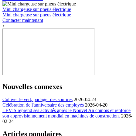
Mini chargeuse sur pneus électrique
Mini chargeuse sur pneus électrique
Contacter maintenant
x
Nouvelles connexes
Cultiver le vert, partager des sourires
2026-04-23
Célébration de l'anniversaire des employés
2026-04-20
TEVIS reprend ses activités après le Nouvel An chinois et renforce
son approvisionnement mondial en machines de construction.
2026-
02-24
Articles populaires