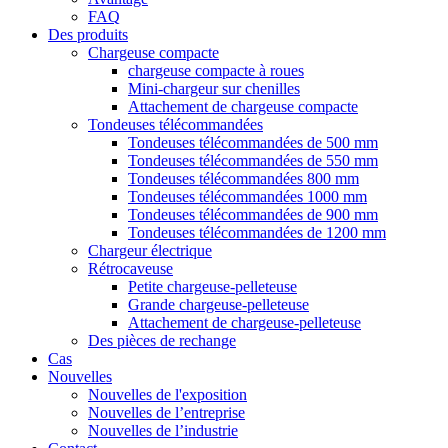
FAQ
Des produits
Chargeuse compacte
chargeuse compacte à roues
Mini-chargeur sur chenilles
Attachement de chargeuse compacte
Tondeuses télécommandées
Tondeuses télécommandées de 500 mm
Tondeuses télécommandées de 550 mm
Tondeuses télécommandées 800 mm
Tondeuses télécommandées 1000 mm
Tondeuses télécommandées de 900 mm
Tondeuses télécommandées de 1200 mm
Chargeur électrique
Rétrocaveuse
Petite chargeuse-pelleteuse
Grande chargeuse-pelleteuse
Attachement de chargeuse-pelleteuse
Des pièces de rechange
Cas
Nouvelles
Nouvelles de l'exposition
Nouvelles de l’entreprise
Nouvelles de l’industrie