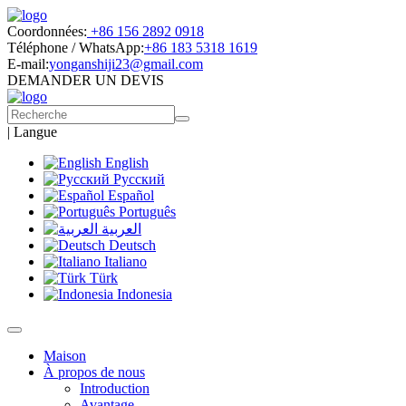
Coordonnées:
+86 156 2892 0918
Téléphone / WhatsApp:
+86 183 5318 1619
E-mail:
yonganshiji23@gmail.com
DEMANDER UN DEVIS
|
Langue
English
Русский
Español
Português
العربية
Deutsch
Italiano
Türk
Indonesia
Maison
À propos de nous
Introduction
Avantage