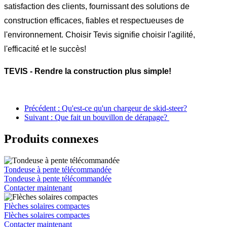
satisfaction des clients, fournissant des solutions de
construction efficaces, fiables et respectueuses de
l'environnement. Choisir Tevis signifie choisir l'agilité,
l'efficacité et le succès!
TEVIS - Rendre la construction plus simple!
Précédent : Qu'est-ce qu'un chargeur de skid-steer?
Suivant : Que fait un bouvillon de dérapage?
Produits connexes
Tondeuse à pente télécommandée
Tondeuse à pente télécommandée
Contacter maintenant
Flèches solaires compactes
Flèches solaires compactes
Contacter maintenant