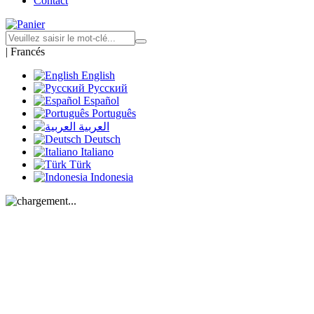
Contact
|
Francés
English
Русский
Español
Português
العربية
Deutsch
Italiano
Türk
Indonesia