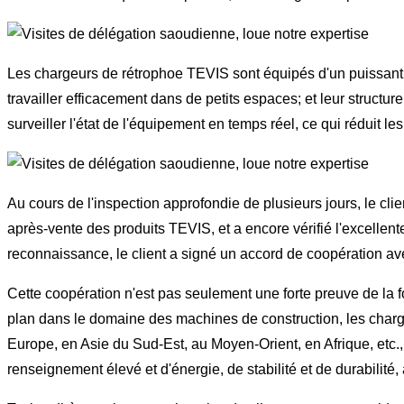
Les chargeurs de rétrophoe TEVIS sont équipés d'un puissant sy
travailler efficacement dans de petits espaces; et leur structu
surveiller l'état de l'équipement en temps réel, ce qui réduit l
Au cours de l'inspection approfondie de plusieurs jours, le cl
après-vente des produits TEVIS, et a encore vérifié l'excellent
reconnaissance, le client a signé un accord de coopération avec
Cette coopération n'est pas seulement une forte preuve de la 
plan dans le domaine des machines de construction, les char
Europe, en Asie du Sud-Est, au Moyen-Orient, en Afrique, etc.
renseignement élevé et d'énergie, de stabilité et de durabilité, 