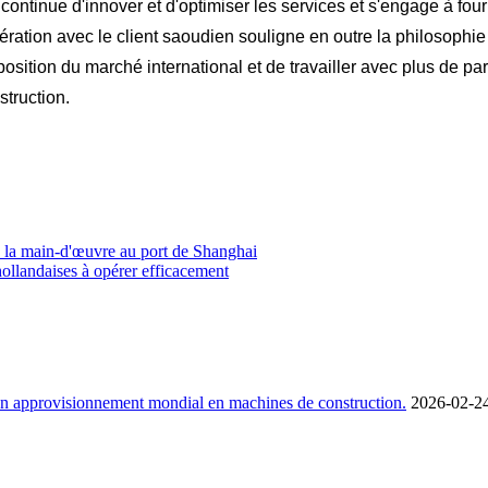
 continue d'innover et d'optimiser les services et s'engage à fou
ération avec le client saoudien souligne en outre la philosoph
disposition du marché international et de travailler avec plus de
struction.
e la main-d'œuvre au port de Shanghai
ollandaises à opérer efficacement
son approvisionnement mondial en machines de construction.
2026-02-2