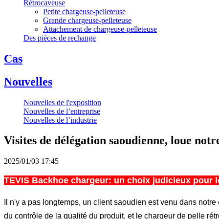
Rétrocaveuse
Petite chargeuse-pelleteuse
Grande chargeuse-pelleteuse
Attachement de chargeuse-pelleteuse
Des pièces de rechange
Cas
Nouvelles
Nouvelles de l'exposition
Nouvelles de l’entreprise
Nouvelles de l’industrie
Visites de délégation saoudienne, loue notr
2025/01/03 17:45
TEVIS Backhoe chargeur: un choix judicieux pour l
Il n'y a pas longtemps, un client saoudien est venu dans notre 
du contrôle de la qualité du produit, et le chargeur de pelle r