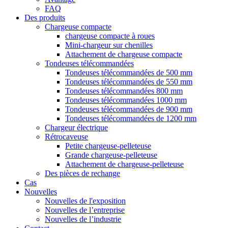
FAQ
Des produits
Chargeuse compacte
chargeuse compacte à roues
Mini-chargeur sur chenilles
Attachement de chargeuse compacte
Tondeuses télécommandées
Tondeuses télécommandées de 500 mm
Tondeuses télécommandées de 550 mm
Tondeuses télécommandées 800 mm
Tondeuses télécommandées 1000 mm
Tondeuses télécommandées de 900 mm
Tondeuses télécommandées de 1200 mm
Chargeur électrique
Rétrocaveuse
Petite chargeuse-pelleteuse
Grande chargeuse-pelleteuse
Attachement de chargeuse-pelleteuse
Des pièces de rechange
Cas
Nouvelles
Nouvelles de l'exposition
Nouvelles de l’entreprise
Nouvelles de l’industrie