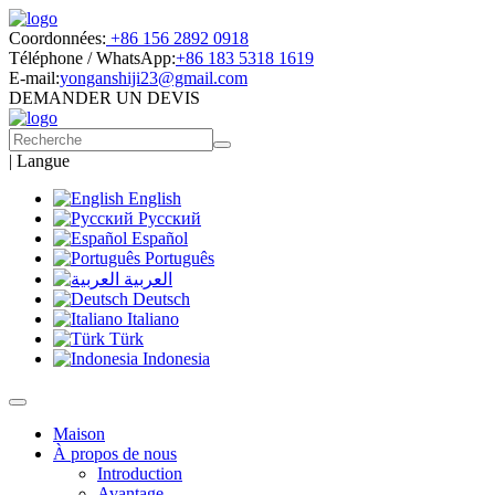
Coordonnées:
+86 156 2892 0918
Téléphone / WhatsApp:
+86 183 5318 1619
E-mail:
yonganshiji23@gmail.com
DEMANDER UN DEVIS
|
Langue
English
Русский
Español
Português
العربية
Deutsch
Italiano
Türk
Indonesia
Maison
À propos de nous
Introduction
Avantage