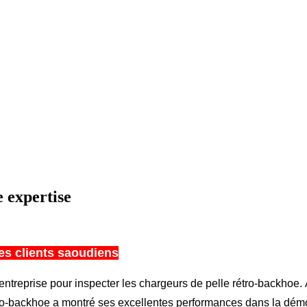
e expertise
es clients saoudiens
entreprise pour inspecter les chargeurs de pelle rétro-backhoe. À
étro-backhoe a montré ses excellentes performances dans la démon