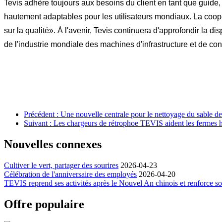
Tevis adhère toujours aux besoins du client en tant que guide,
hautement adaptables pour les utilisateurs mondiaux. La coop
sur la qualité». À l'avenir, Tevis continuera d'approfondir la 
de l'industrie mondiale des machines d'infrastructure et de con
Précédent : Une nouvelle centrale pour le nettoyage du sable d
Suivant : Les chargeurs de rétrophoe TEVIS aident les fermes h
Nouvelles connexes
Cultiver le vert, partager des sourires
2026-04-23
Célébration de l'anniversaire des employés
2026-04-20
TEVIS reprend ses activités après le Nouvel An chinois et renforce 
Offre populaire