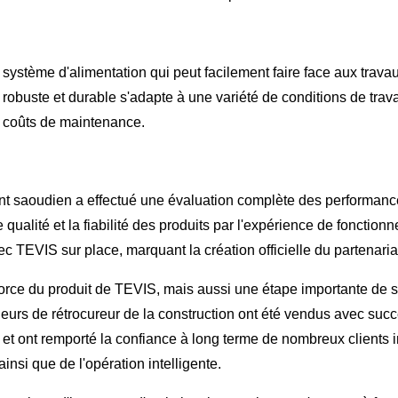
stème d'alimentation qui peut facilement faire face aux travaux
re robuste et durable s'adapte à une variété de conditions de tr
es coûts de maintenance.
ient saoudien a effectué une évaluation complète des performanc
e qualité et la fiabilité des produits par l'expérience de fonctio
 TEVIS sur place, marquant la création officielle du partenariat
force du produit de TEVIS, mais aussi une étape importante de 
geurs de rétrocureur de la construction ont été vendus avec s
, et ont remporté la confiance à long terme de nombreux clients 
ainsi que de l'opération intelligente.