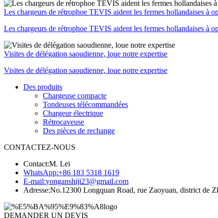
Les chargeurs de rétrophoe TEVIS aident les fermes hollandaises à op
Les chargeurs de rétrophoe TEVIS aident les fermes hollandaises à op
Visites de délégation saoudienne, loue notre expertise
Visites de délégation saoudienne, loue notre expertise
Des produits
Chargeuse compacte
Tondeuses télécommandées
Chargeur électrique
Rétrocaveuse
Des pièces de rechange
CONTACTEZ-NOUS
Contact:
M. Lei
WhatsApp:
+86 183 5318 1619
E-mail:
yonganshiji23@gmail.com
Adresse:
No.12300 Longquan Road, rue Zaoyuan, district de Zh
DEMANDER UN DEVIS