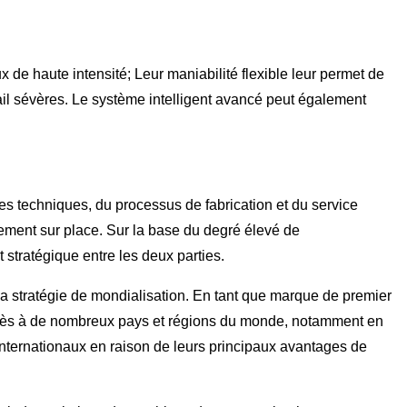
 de haute intensité; Leur maniabilité flexible leur permet de
avail sévères. Le système intelligent avancé peut également
es techniques, du processus de fabrication et du service
nnement sur place. Sur la base du degré élevé de
 stratégique entre les deux parties.
sa stratégie de mondialisation. En tant que marque de premier
uccès à de nombreux pays et régions du monde, notamment en
internationaux en raison de leurs principaux avantages de