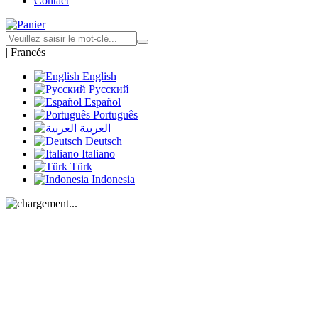
Contact
|
Francés
English
Русский
Español
Português
العربية
Deutsch
Italiano
Türk
Indonesia