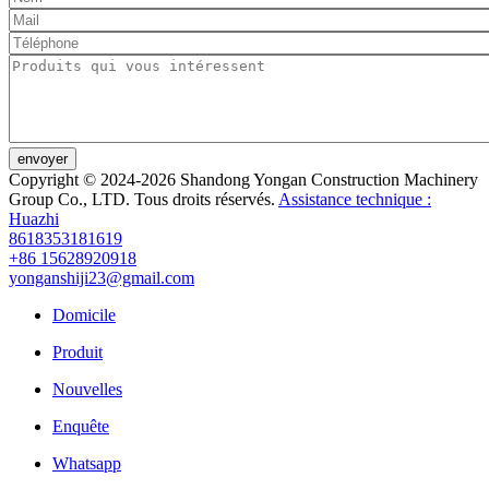
envoyer
Copyright © 2024-2026 Shandong Yongan Construction Machinery
Group Co., LTD. Tous droits réservés.
Assistance technique :
Huazhi
8618353181619
+86 15628920918
yonganshiji23@gmail.com
Domicile
Produit
Nouvelles
Enquête
Whatsapp