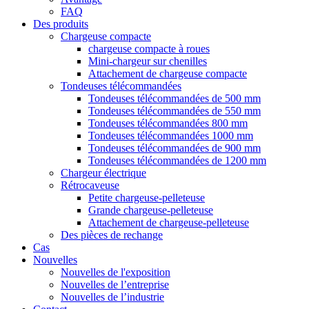
FAQ
Des produits
Chargeuse compacte
chargeuse compacte à roues
Mini-chargeur sur chenilles
Attachement de chargeuse compacte
Tondeuses télécommandées
Tondeuses télécommandées de 500 mm
Tondeuses télécommandées de 550 mm
Tondeuses télécommandées 800 mm
Tondeuses télécommandées 1000 mm
Tondeuses télécommandées de 900 mm
Tondeuses télécommandées de 1200 mm
Chargeur électrique
Rétrocaveuse
Petite chargeuse-pelleteuse
Grande chargeuse-pelleteuse
Attachement de chargeuse-pelleteuse
Des pièces de rechange
Cas
Nouvelles
Nouvelles de l'exposition
Nouvelles de l’entreprise
Nouvelles de l’industrie