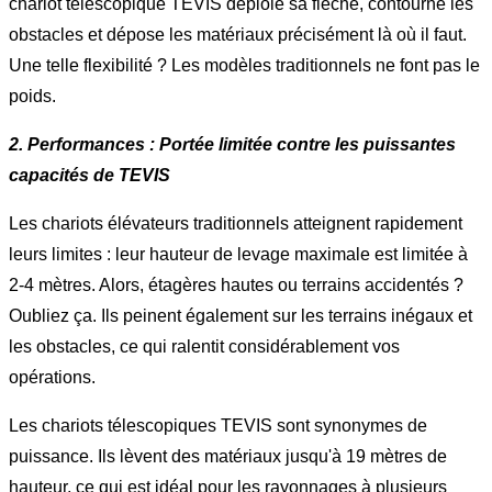
chariot télescopique TEVIS déploie sa flèche, contourne les
obstacles et dépose les matériaux précisément là où il faut.
Une telle flexibilité ? Les modèles traditionnels ne font pas le
poids.
2. Performances : Portée limitée contre les puissantes
capacités de TEVIS
Les chariots élévateurs traditionnels atteignent rapidement
leurs limites : leur hauteur de levage maximale est limitée à
2-4 mètres. Alors, étagères hautes ou terrains accidentés ?
Oubliez ça. Ils peinent également sur les terrains inégaux et
les obstacles, ce qui ralentit considérablement vos
opérations.
Les chariots télescopiques TEVIS sont synonymes de
puissance. Ils lèvent des matériaux jusqu'à 19 mètres de
hauteur, ce qui est idéal pour les rayonnages à plusieurs