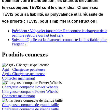
optimiser votre manutention, les chariots élévateurs
télescopiques TEVIS sont le choix idéal. Choisissez
TEVIS pour sa fiabilité, sa polyvalence et la réussite de
vos projets : TEVIS, pour simplifier la construction !
Précédent : Volyvolet imparable: Rencontrez le chargeur de la
peinture rétropre qui fait tout cela
Suivant : Quelle est la chargeuse compacte la plus fiable pour
l’argent ?
Produits connexes
Agri - Chargeuse-pelleteuse
Agri - Chargeuse-pelleteuse
Contacter maintenant
Chargeuse compacte Power Wheels
Chargeuse compacte Power Wheels
Contacter maintenant
Chargeuse compacte de grande taille
Chargeuse compacte de grande taille