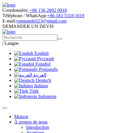
Coordonnées:
+86 156 2892 0918
Téléphone / WhatsApp:
+86 183 5318 1619
E-mail:
yonganshiji23@gmail.com
DEMANDER UN DEVIS
|
Langue
English
Русский
Español
Português
العربية
Deutsch
Italiano
Türk
Indonesia
Maison
À propos de nous
Introduction
Avantage