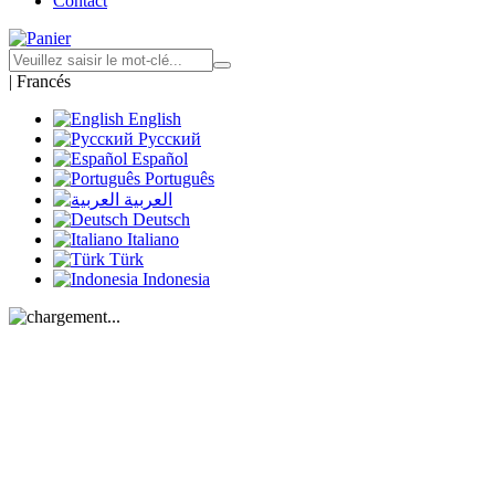
Contact
|
Francés
English
Русский
Español
Português
العربية
Deutsch
Italiano
Türk
Indonesia