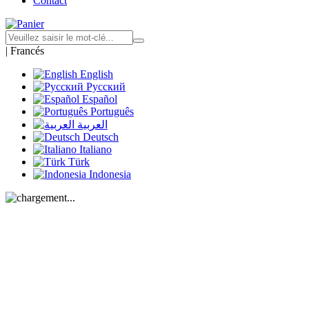
Contact
|
Francés
English
Русский
Español
Português
العربية
Deutsch
Italiano
Türk
Indonesia