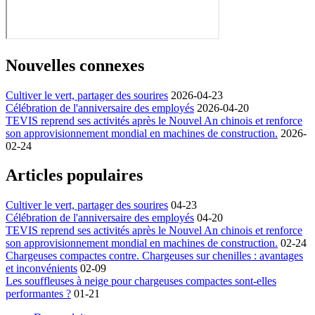
Nouvelles connexes
Cultiver le vert, partager des sourires
2026-04-23
Célébration de l'anniversaire des employés
2026-04-20
TEVIS reprend ses activités après le Nouvel An chinois et renforce
son approvisionnement mondial en machines de construction.
2026-
02-24
Articles populaires
Cultiver le vert, partager des sourires
04-23
Célébration de l'anniversaire des employés
04-20
TEVIS reprend ses activités après le Nouvel An chinois et renforce
son approvisionnement mondial en machines de construction.
02-24
Chargeuses compactes contre. Chargeuses sur chenilles : avantages
et inconvénients
02-09
Les souffleuses à neige pour chargeuses compactes sont-elles
performantes ?
01-21