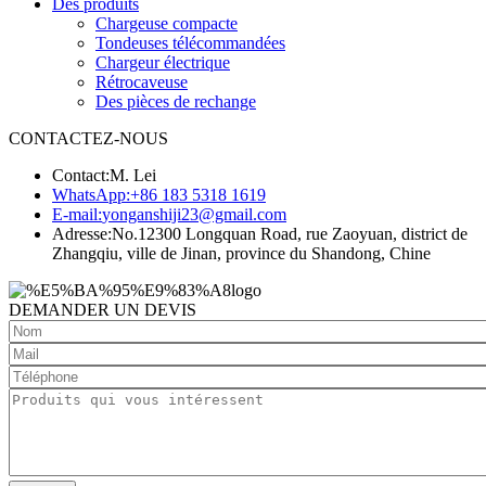
Des produits
Chargeuse compacte
Tondeuses télécommandées
Chargeur électrique
Rétrocaveuse
Des pièces de rechange
CONTACTEZ-NOUS
Contact:
M. Lei
WhatsApp:
+86 183 5318 1619
E-mail:
yonganshiji23@gmail.com
Adresse:
No.12300 Longquan Road, rue Zaoyuan, district de
Zhangqiu, ville de Jinan, province du Shandong, Chine
DEMANDER UN DEVIS