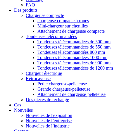
FAQ
Des produits
Chargeuse compacte
chargeuse compacte à roues
Mini-chargeur sur chenilles
Attachement de chargeuse compacte
Tondeuses télécommandées
Tondeuses télécommandées de 500 mm
Tondeuses télécommandées de 550 mm
Tondeuses télécommandées 800 mm
Tondeuses télécommandées 1000 mm
Tondeuses télécommandées de 900 mm
Tondeuses télécommandées de 1200 mm
Chargeur électrique
Rétrocaveuse
Petite chargeuse-pelleteuse
Grande chargeuse-pelleteuse
Attachement de chargeuse-pelleteuse
Des pièces de rechange
Cas
Nouvelles
Nouvelles de l'exposition
Nouvelles de l’entreprise
Nouvelles de l’industrie