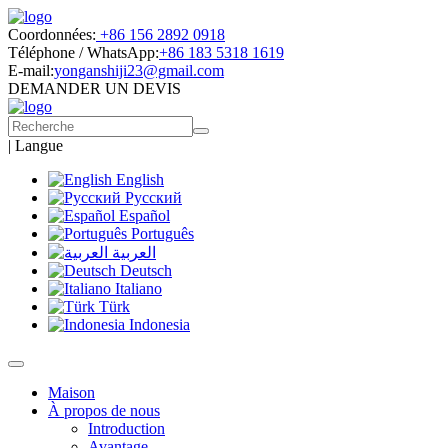
Coordonnées:
+86 156 2892 0918
Téléphone / WhatsApp:
+86 183 5318 1619
E-mail:
yonganshiji23@gmail.com
DEMANDER UN DEVIS
|
Langue
English
Русский
Español
Português
العربية
Deutsch
Italiano
Türk
Indonesia
Maison
À propos de nous
Introduction
Avantage